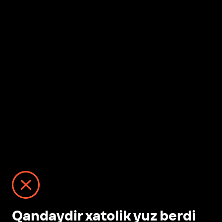
Qandaydir xatolik yuz berdi