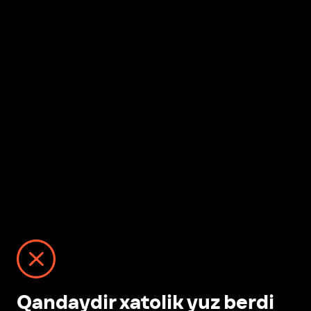
Qandaydir xatolik yuz berdi