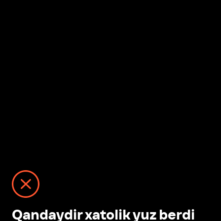
Qandaydir xatolik yuz berdi