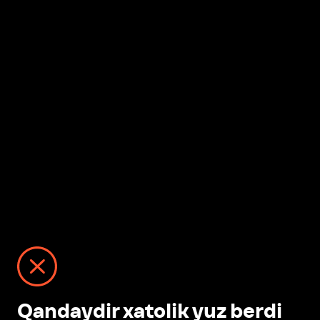
Qandaydir xatolik yuz berdi