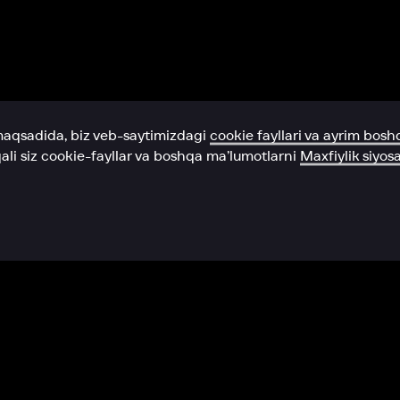
Yordam xizmati