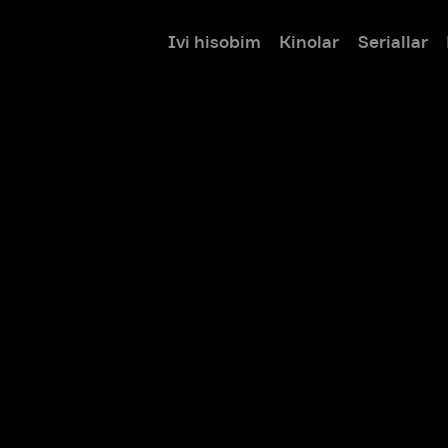
Ivi hisobim
Kinolar
Seriallar
Bolalar