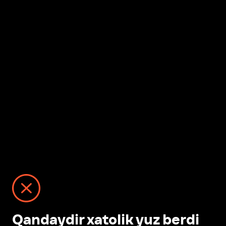
Qandaydir xatolik yuz berdi