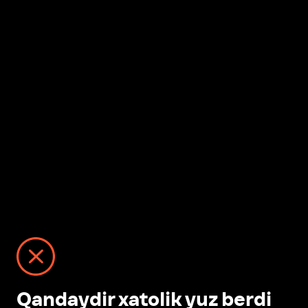
Qandaydir xatolik yuz berdi