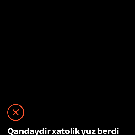
Qandaydir xatolik yuz berdi