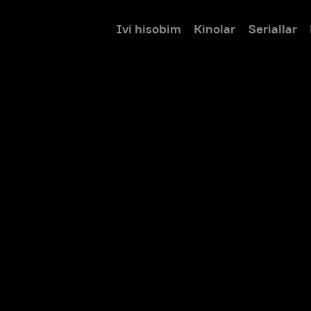
Ivi hisobim
Kinolar
Seriallar
Bolalar