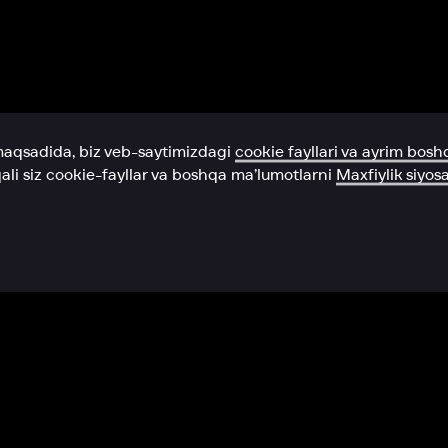
Yordam xizmati