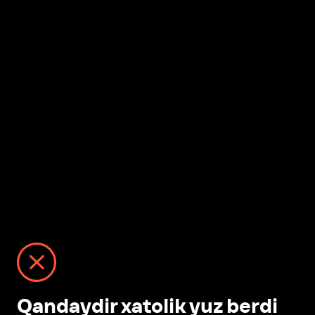
Qandaydir xatolik yuz berdi