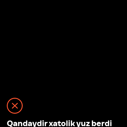
Qandaydir xatolik yuz berdi