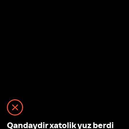
Qandaydir xatolik yuz berdi