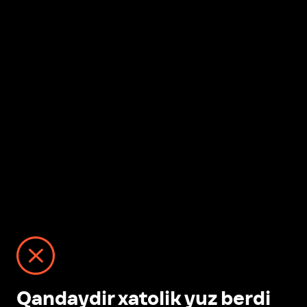
Qandaydir xatolik yuz berdi