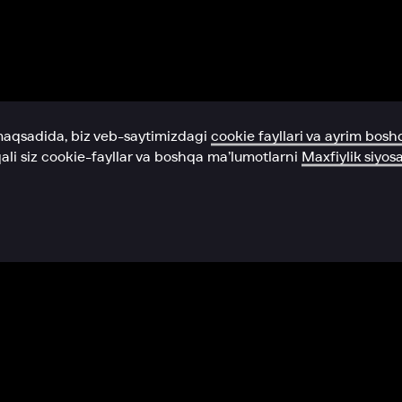
Yordam xizmati