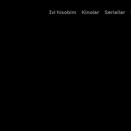
Ivi hisobim
Kinolar
Seriallar
Bolalar