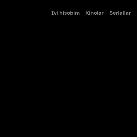
Ivi hisobim
Kinolar
Seriallar
Bolalar