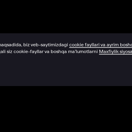
Yordam xizmati