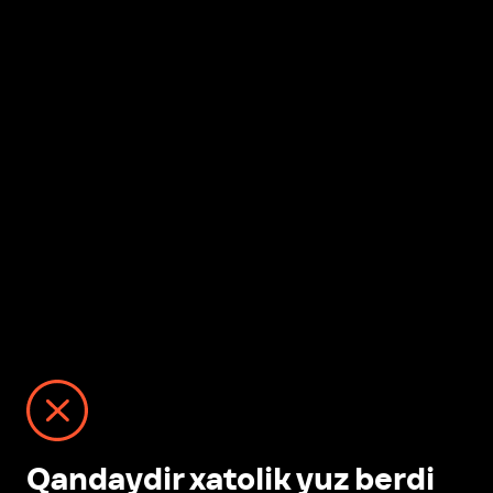
Qandaydir xatolik yuz berdi