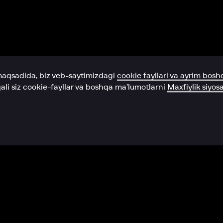
Yordam xizmati