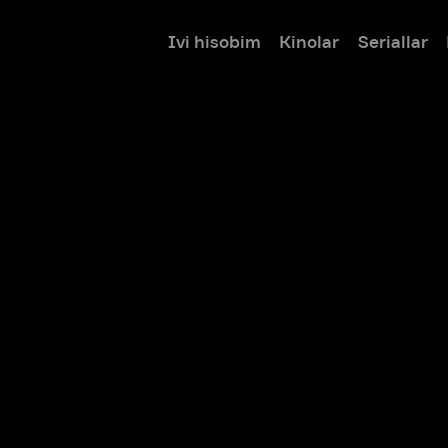
Ivi hisobim
Kinolar
Seriallar
Bolalar