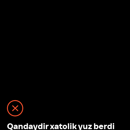
Qandaydir xatolik yuz berdi