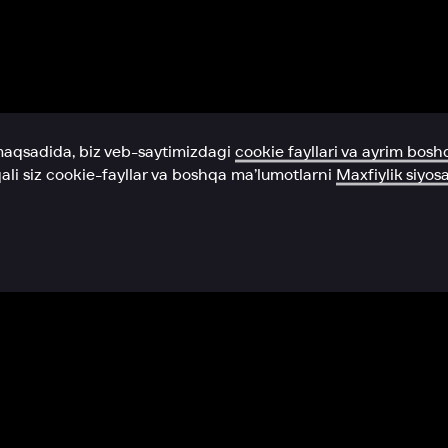
Yordam xizmati