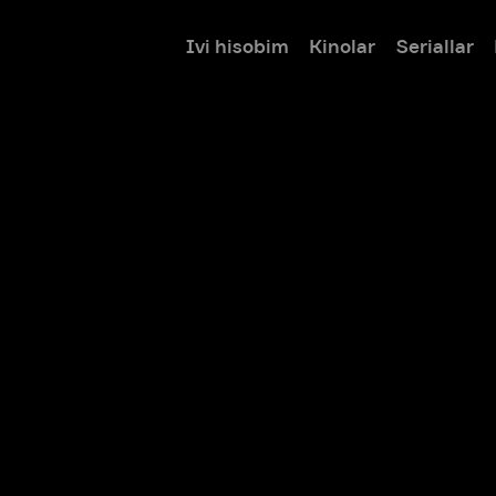
Ivi hisobim
Kinolar
Seriallar
Bolalar