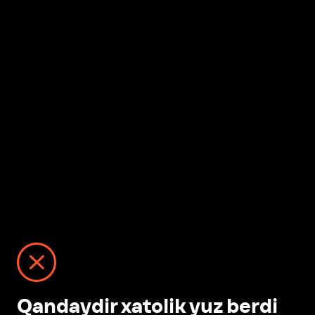
Qandaydir xatolik yuz berdi