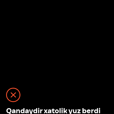
Qandaydir xatolik yuz berdi