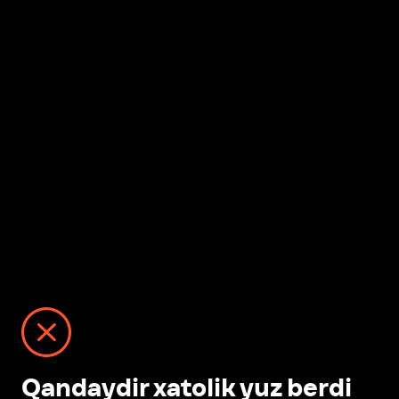
Qandaydir xatolik yuz berdi