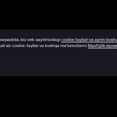
Yordam xizmati