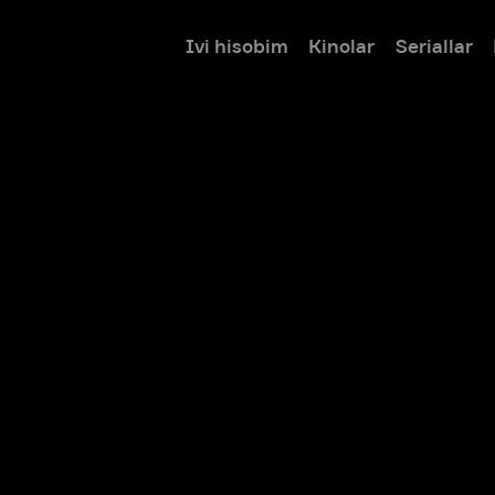
Ivi hisobim
Kinolar
Seriallar
Bolalar