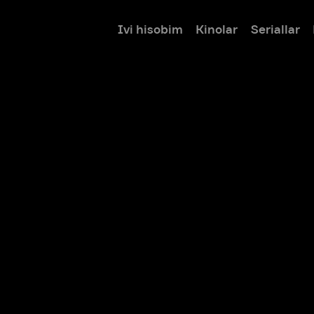
Ivi hisobim
Kinolar
Seriallar
Bolalar