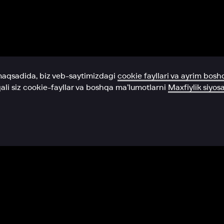
Yordam xizmati