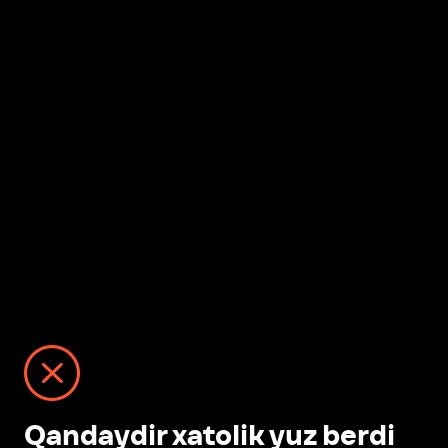
Qandaydir xatolik yuz berdi