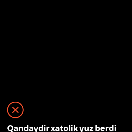
Qandaydir xatolik yuz berdi