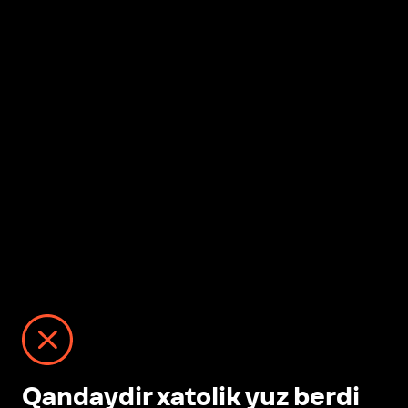
Qandaydir xatolik yuz berdi