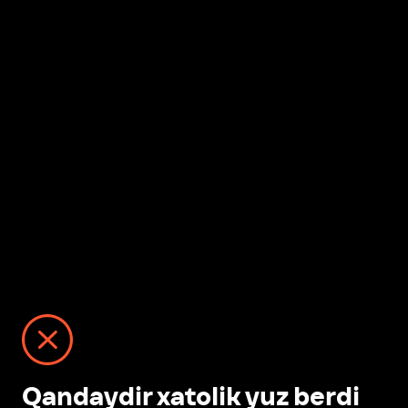
Qandaydir xatolik yuz berdi