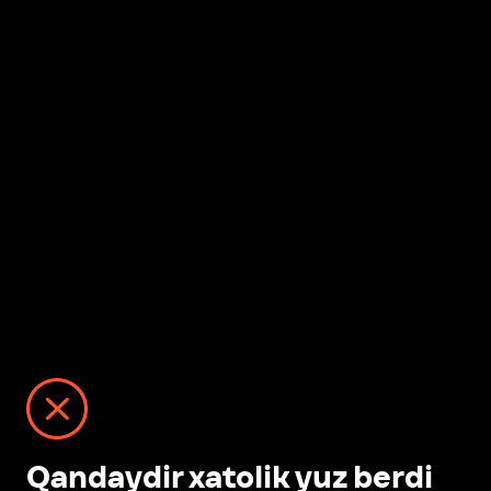
Qandaydir xatolik yuz berdi