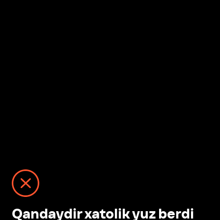
Qandaydir xatolik yuz berdi