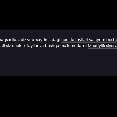
Yordam xizmati