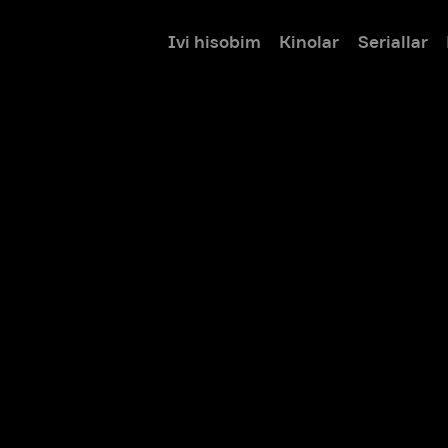
Ivi hisobim
Kinolar
Seriallar
Bolalar