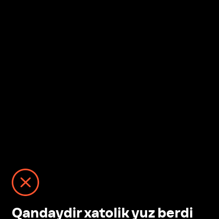
Qandaydir xatolik yuz berdi