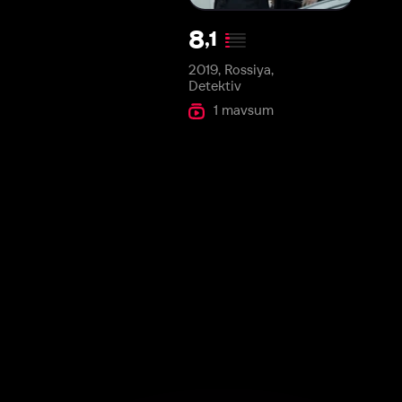
2019, Rossiya,
Detektiv
1 mavsum