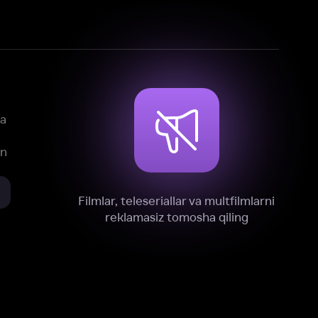
mlar, teleseriallar va multfilmlarni
reklamasiz tomosha qiling