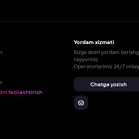
Yordam xizmati
Sizga doim yordam berishga
tayyormiz.
Operatorlarimiz 24/7 onlayn
Chatga yozish
Fil
ashtirish
Yuklab oling:
Oching:
Barcha qurilmalar
RuStore
AppGallery