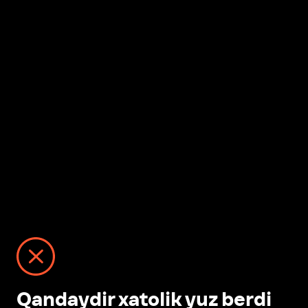
Qandaydir xatolik yuz berdi