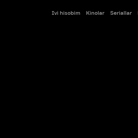
Ivi hisobim
Kinolar
Seriallar
Bolalar