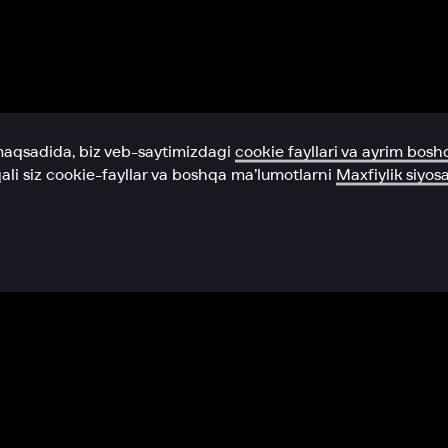
Yordam xizmati