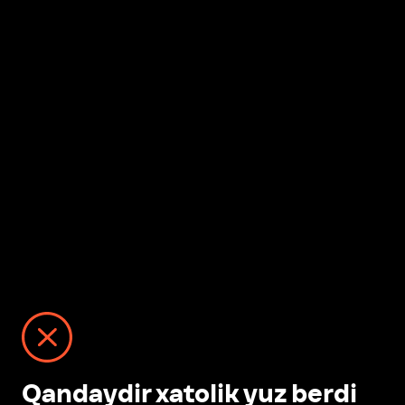
Qandaydir xatolik yuz berdi