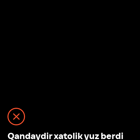
Qandaydir xatolik yuz berdi