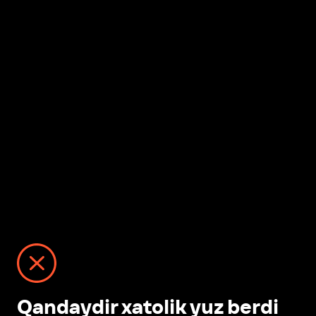
Qandaydir xatolik yuz berdi