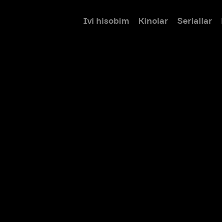
Ivi hisobim
Kinolar
Seriallar
Bolalar