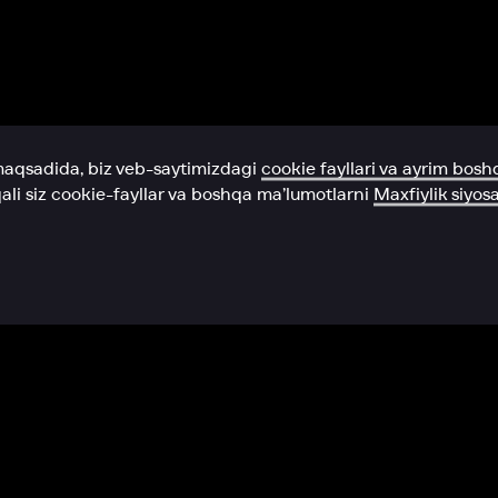
Yordam xizmati