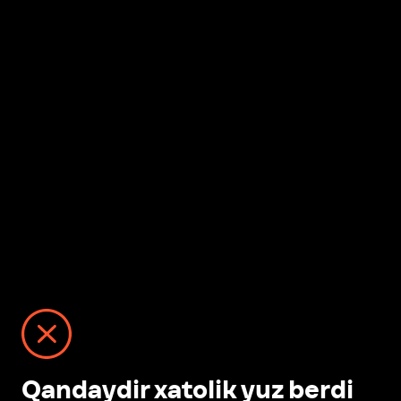
Qandaydir xatolik yuz berdi