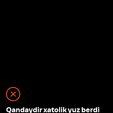
Qandaydir xatolik yuz berdi