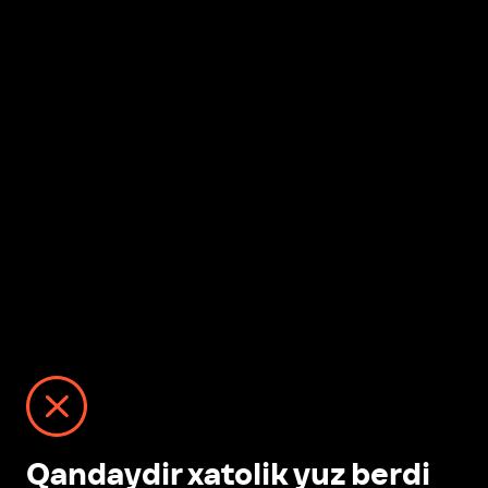
Qandaydir xatolik yuz berdi