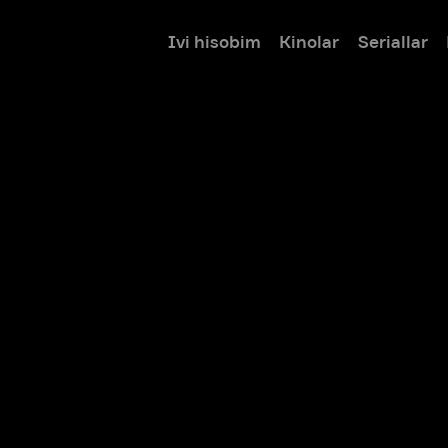
Ivi hisobim
Kinolar
Seriallar
Bolalar