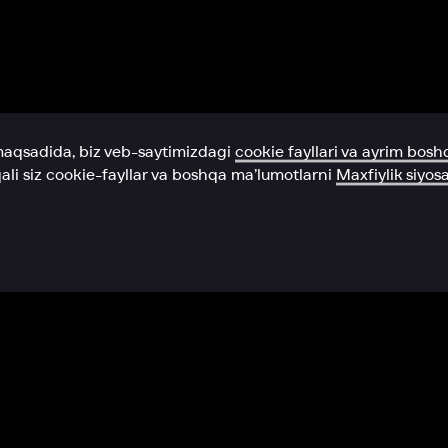
Yordam xizmati