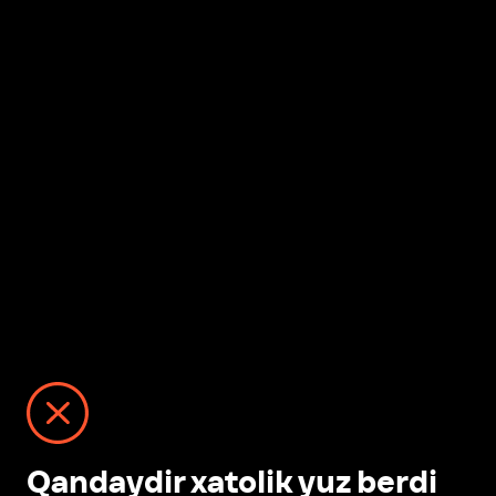
Qandaydir xatolik yuz berdi