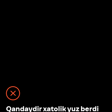
Qandaydir xatolik yuz berdi