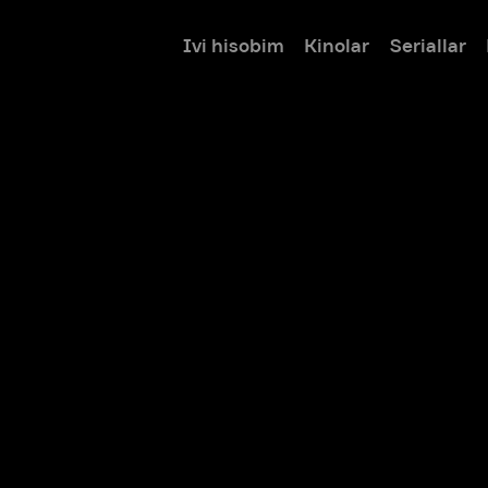
Ivi hisobim
Kinolar
Seriallar
Bolalar