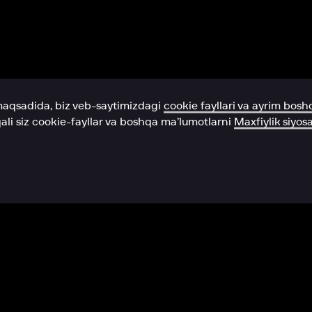
Yordam xizmati