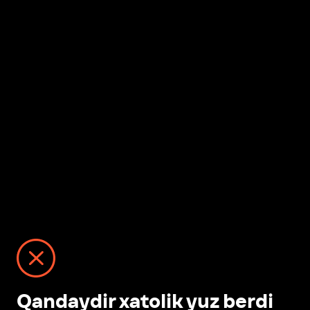
Qandaydir xatolik yuz berdi