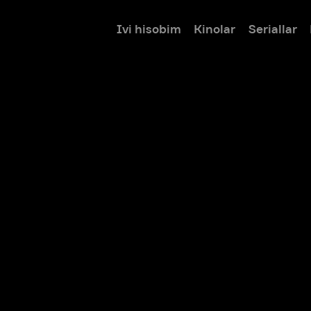
Ivi hisobim
Kinolar
Seriallar
Bolalar