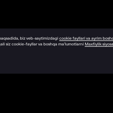
Yordam xizmati