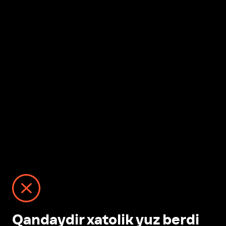
Qandaydir xatolik yuz berdi