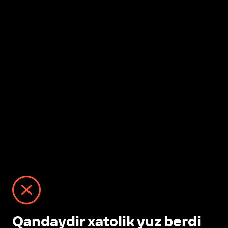
Qandaydir xatolik yuz berdi